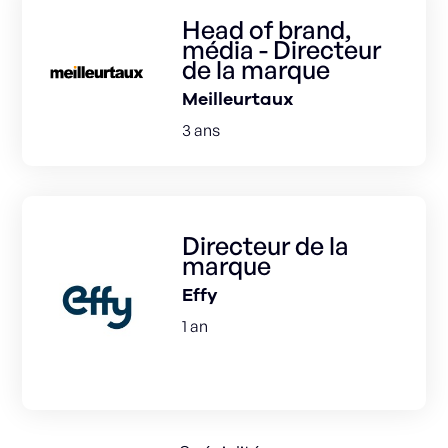
Head of brand,
média - Directeur
de la marque
Meilleurtaux
3 ans
Directeur de la
marque
Effy
1 an