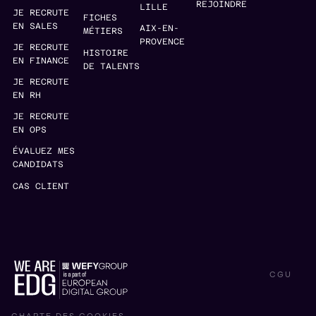
REJOINDRE
LILLE
JE RECRUTE
FICHES
EN SALES
AIX-EN-
MÉTIERS
PROVENCE
JE RECRUTE
HISTOIRE
EN FINANCE
DE TALENTS
JE RECRUTE
EN RH
JE RECRUTE
EN OPS
ÉVALUEZ MES
CANDIDATS
CAS CLIENT
CGU