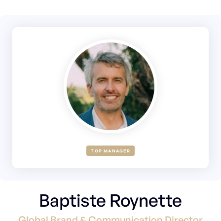
TOP MANAGER
Baptiste Roynette
Global Brand & Communication Director