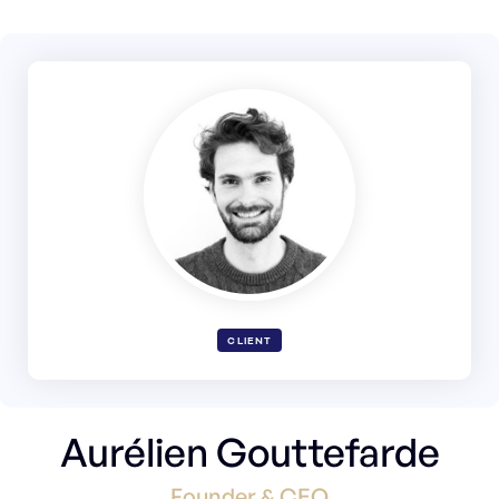
CLIENT
Aurélien Gouttefarde
Founder & CEO