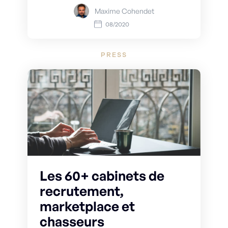
Maxime Cohendet
08/2020
PRESS
Les 60+ cabinets de
recrutement,
marketplace et
chasseurs