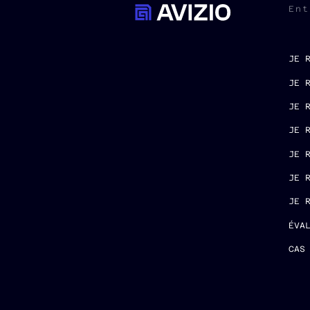
Ent
JE 
JE 
JE 
JE 
JE 
JE 
JE 
ÉVA
CAS