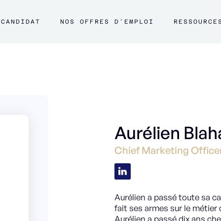
CANDIDAT
NOS OFFRES D'EMPLOI
RESSOURCE
Aurélien Blah
Chief Marketing Offic
Aurélien a passé toute sa car
fait ses armes sur le métie
Aurélien a passé dix ans ch