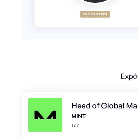
TOP MANAGER
Expé
Head of Global Ma
MINT
1 an