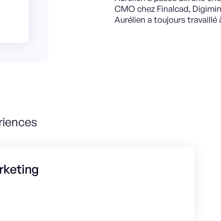
CMO chez Finalcad, Digimind
Aurélien a toujours travaillé 
riences
rketing