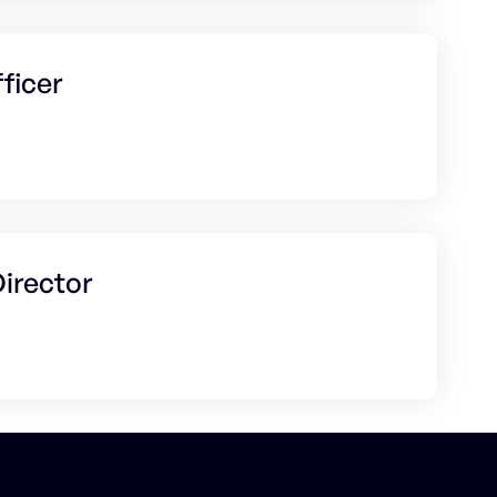
ficer
irector