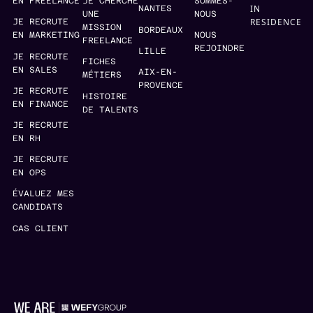
EN FREELANCE
JE CHERCHE
SOMMES-
IN
NANTES
UNE
NOUS
RESIDENCE
JE RECRUTE
MISSION
BORDEAUX
EN MARKETING
NOUS
FREELANCE
REJOINDRE
LILLE
JE RECRUTE
FICHES
EN SALES
AIX-EN-
MÉTIERS
PROVENCE
JE RECRUTE
HISTOIRE
EN FINANCE
DE TALENTS
JE RECRUTE
EN RH
JE RECRUTE
EN OPS
ÉVALUEZ MES
CANDIDATS
CAS CLIENT