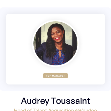
TOP MANAGER
Audrey Toussaint
Head of Talent Acquisition @Vaudoo