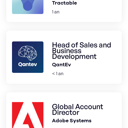
Tractable
1 an
Head of Sales and
Business
Development
QantEv
< 1 an
Global Account
Director
Adobe Systems