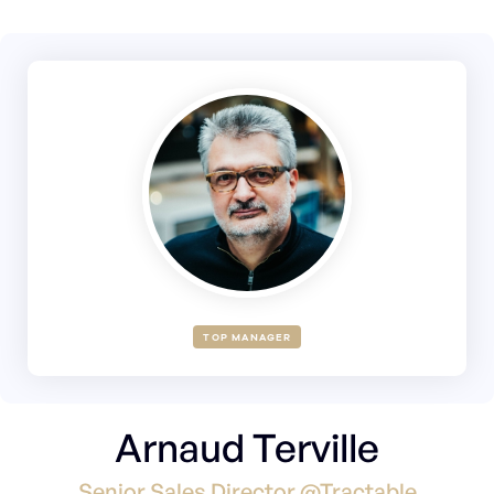
TOP MANAGER
Arnaud Terville
Senior Sales Director @Tractable