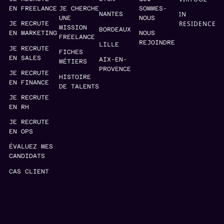
EN FREELANCE
JE CHERCHE
SOMMES-
IN
NANTES
UNE
NOUS
RESIDENCE
JE RECRUTE
MISSION
BORDEAUX
EN MARKETING
NOUS
FREELANCE
REJOINDRE
LILLE
JE RECRUTE
FICHES
EN SALES
AIX-EN-
MÉTIERS
PROVENCE
JE RECRUTE
HISTOIRE
EN FINANCE
DE TALENTS
JE RECRUTE
EN RH
JE RECRUTE
EN OPS
ÉVALUEZ MES
CANDIDATS
CAS CLIENT