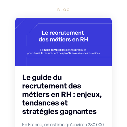
BLOG
Le guide du
recrutement des
métiers en RH : enjeux,
tendances et
stratégies gagnantes
En France, on estime qu’environ 280 000