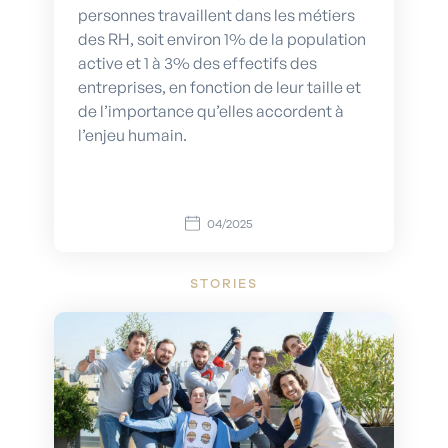
personnes travaillent dans les métiers
des RH, soit environ 1% de la population
active et 1 à 3% des effectifs des
entreprises, en fonction de leur taille et
de l’importance qu’elles accordent à
l’enjeu humain.
04/2025
STORIES