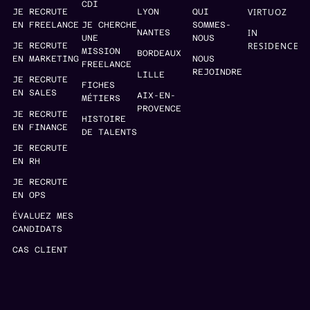
CDI
VIRTUOZ
JE RECRUTE
LYON
QUI
EN FREELANCE
JE CHERCHE
SOMMES-
IN
NANTES
UNE
NOUS
RESIDENCE
JE RECRUTE
MISSION
BORDEAUX
EN MARKETING
NOUS
FREELANCE
REJOINDRE
LILLE
JE RECRUTE
FICHES
EN SALES
AIX-EN-
MÉTIERS
PROVENCE
JE RECRUTE
HISTOIRE
EN FINANCE
DE TALENTS
JE RECRUTE
EN RH
JE RECRUTE
EN OPS
ÉVALUEZ MES
CANDIDATS
CAS CLIENT