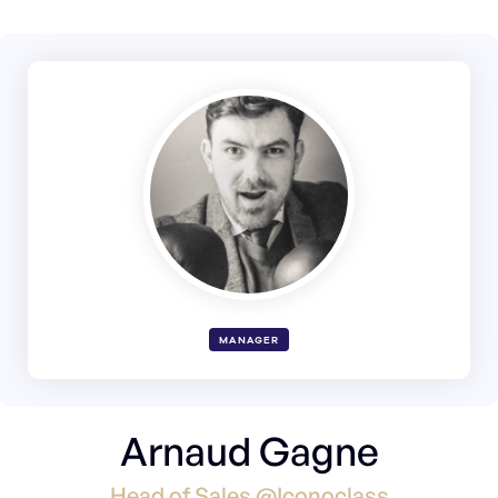
MANAGER
Arnaud Gagne
Head of Sales @Iconoclass