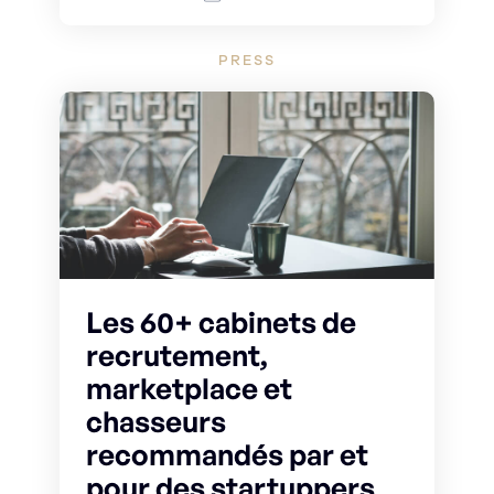
PRESS
Les 60+ cabinets de
recrutement,
marketplace et
chasseurs
recommandés par et
pour des startuppers