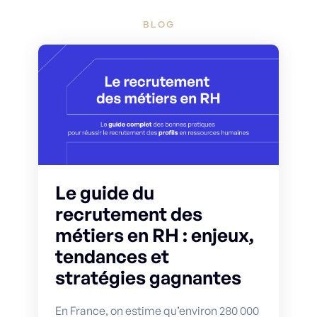
BLOG
Le guide du
recrutement des
métiers en RH : enjeux,
tendances et
stratégies gagnantes
En France, on estime qu’environ 280 000