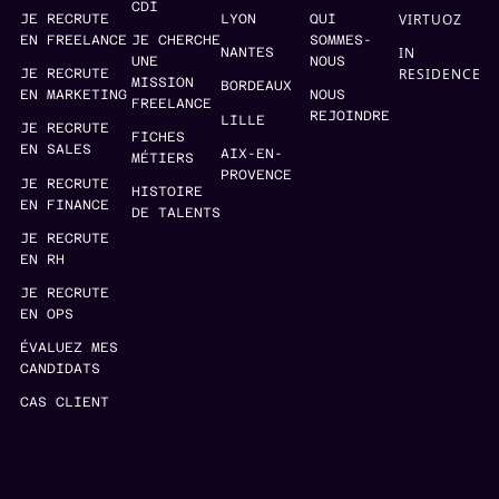
CDI
VIRTUOZ
JE RECRUTE
LYON
QUI
EN FREELANCE
JE CHERCHE
SOMMES-
IN
NANTES
UNE
NOUS
RESIDENCE
JE RECRUTE
MISSION
BORDEAUX
EN MARKETING
NOUS
FREELANCE
REJOINDRE
LILLE
JE RECRUTE
FICHES
EN SALES
AIX-EN-
MÉTIERS
PROVENCE
JE RECRUTE
HISTOIRE
EN FINANCE
DE TALENTS
JE RECRUTE
EN RH
JE RECRUTE
EN OPS
ÉVALUEZ MES
CANDIDATS
CAS CLIENT