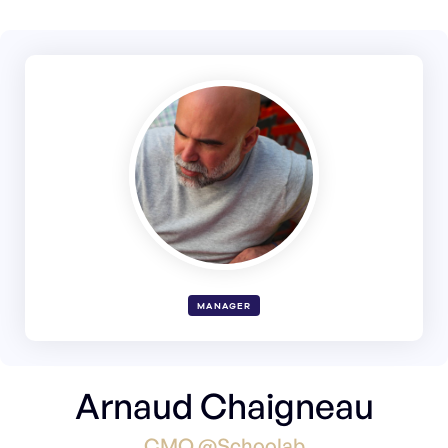
MANAGER
Arnaud Chaigneau
CMO @Schoolab