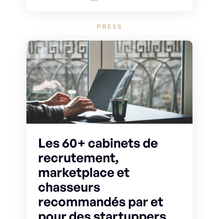
PRESS
Les 60+ cabinets de
recrutement,
marketplace et
chasseurs
recommandés par et
pour des startuppers