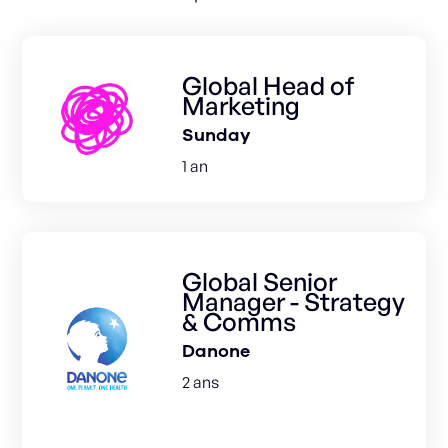
Global Head of
Marketing
Sunday
1 an
Global Senior
Manager - Strategy
& Comms
Danone
2 ans