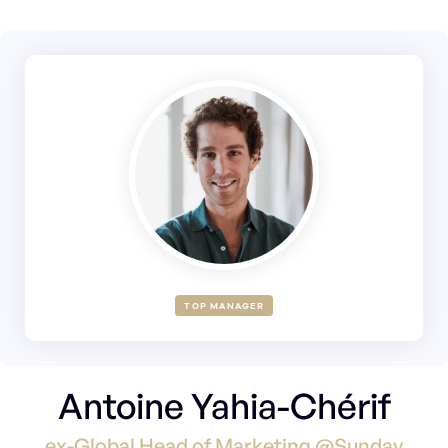
TOP MANAGER
Antoine Yahia-Chérif
ex-Global Head of Marketing @Sunday