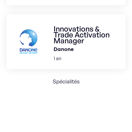
Innovations &
Trade Activation
Manager
Danone
1 an
Spécialités
Marketing Strategy
International
Acquisition