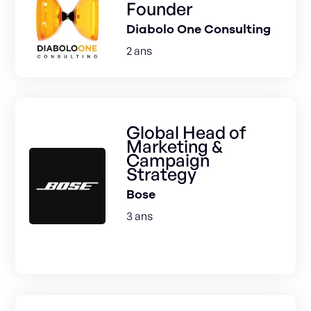
Founder
Diabolo One Consulting
2 ans
Global Head of
Marketing &
Campaign
Strategy
Bose
3 ans