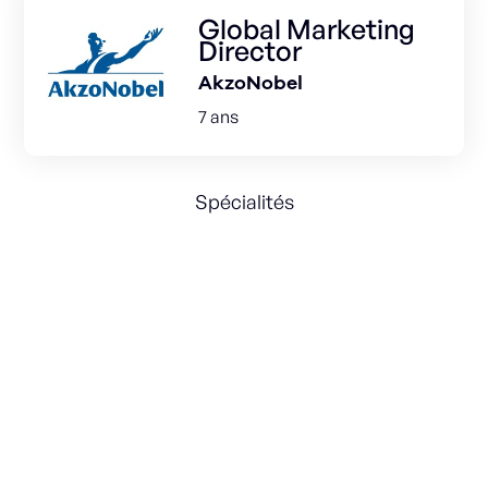
Global Marketing
Director
AkzoNobel
7 ans
Spécialités
Marketing Strategy
International
Innovation
Growth & Marketing strategy