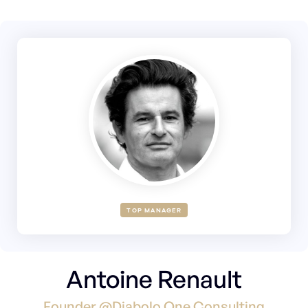
TOP MANAGER
Antoine Renault
Founder @Diabolo One Consulting