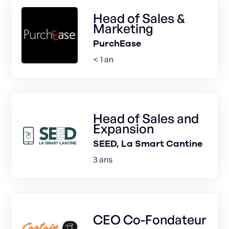
Head of Sales &
Marketing
PurchEase
< 1 an
Head of Sales and
Expansion
SEED, La Smart Cantine
3 ans
CEO Co-Fondateur