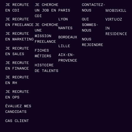
JE RECRUTE
JE CHERCHE
CONTACTEZ-
MOBISKILL
EN CDI
UN JOB EN
PARIS
NOUS
CDI
VIRTUOZ
JE RECRUTE
LYON
QUI
EN FREELANCE
JE CHERCHE
SOMMES-
IN
NANTES
UNE
NOUS
RESIDENCE
JE RECRUTE
MISSION
BORDEAUX
EN MARKETING
NOUS
FREELANCE
REJOINDRE
LILLE
JE RECRUTE
FICHES
EN SALES
AIX-EN-
MÉTIERS
PROVENCE
JE RECRUTE
HISTOIRE
EN FINANCE
DE TALENTS
JE RECRUTE
EN RH
JE RECRUTE
EN OPS
ÉVALUEZ MES
CANDIDATS
CAS CLIENT