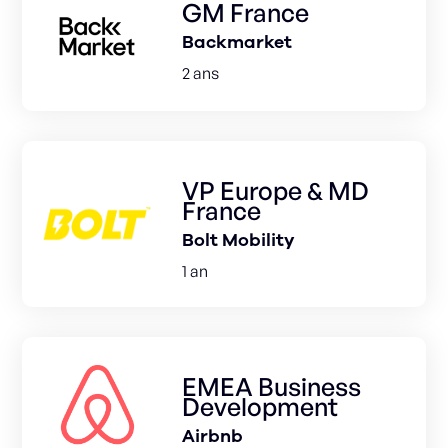
GM France
Backmarket
2 ans
VP Europe & MD
France
Bolt Mobility
1 an
EMEA Business
Development
Airbnb