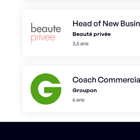
Head of New Busi
Beauté privée
3,5 ans
Coach Commercia
Groupon
6 ans