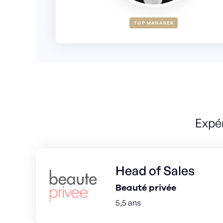
TOP MANAGER
Expé
Head of Sales
Beauté privée
5,5 ans