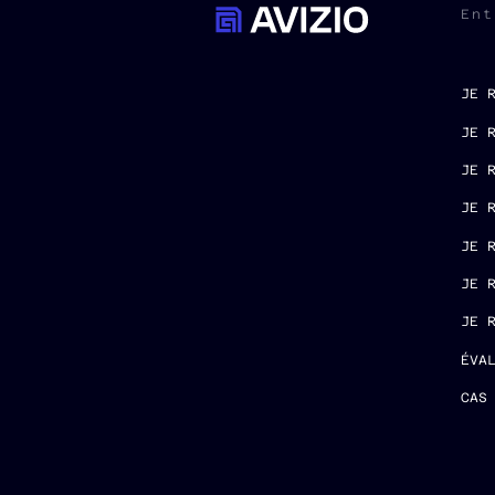
Ent
JE 
JE 
JE 
JE 
JE 
JE 
JE 
ÉVA
CAS