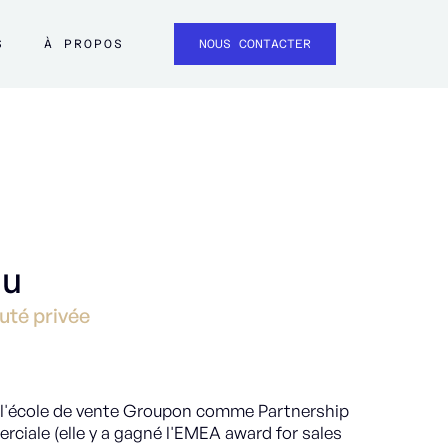
S
À PROPOS
NOUS CONTACTER
au
uté privée
s l'école de vente Groupon comme Partnership
iale (elle y a gagné l'EMEA award for sales