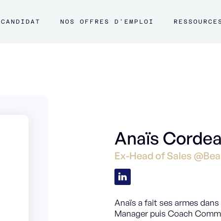
CANDIDAT
NOS OFFRES D'EMPLOI
RESSOURCE
Anaïs Corde
Ex-Head of Sales @Bea
Anaïs a fait ses armes dan
Manager puis Coach Commerc