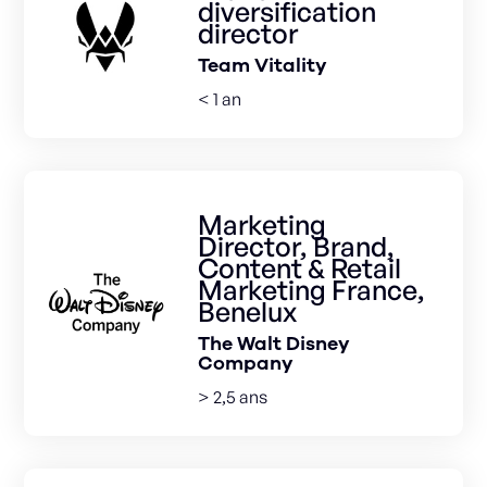
diversification
director
Team Vitality
< 1 an
Marketing
Director, Brand,
Content & Retail
Marketing France,
Benelux
The Walt Disney
Company
> 2,5 ans