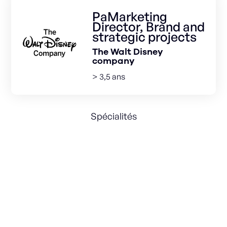
PaMarketing
Director, Brand and
strategic projects
The Walt Disney
company
> 3,5 ans
Spécialités
Brand
Strategic Marketing
Digital Marketing