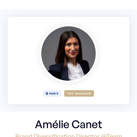
PARIS
TOP MANAGER
Amélie Canet
Brand Diversification Director @Team