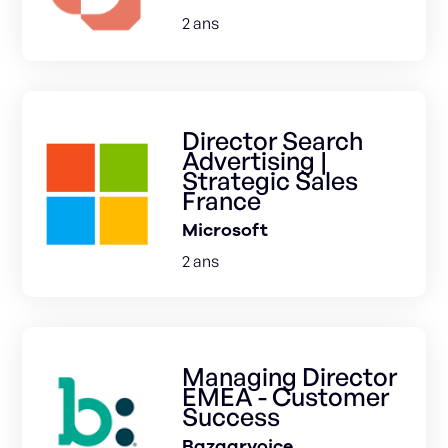
2 ans
Director Search
Advertising |
Strategic Sales
France
Microsoft
2 ans
Managing Director
EMEA - Customer
Success
Bazaarvoice