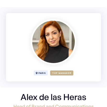
PARIS
TOP MANAGER
Alex de las Heras
Head of Brand and Communications