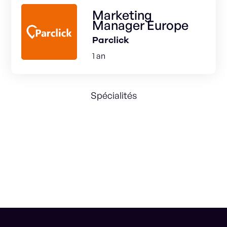
Marketing
Manager Europe
Parclick
1 an
Spécialités
Marketing Strategy
Branding
B2B2C