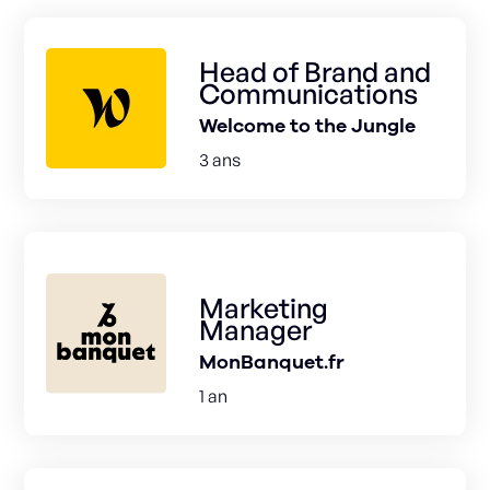
Head of Brand and
Communications
Welcome to the Jungle
3 ans
Marketing
Manager
MonBanquet.fr
1 an