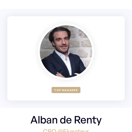
TOP MANAGER
Alban de Renty
CRO @Ekwateur