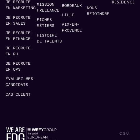
RESIDENCE
JE RECRUTE
MISSION
BORDEAUX
EN MARKETING
NOUS
FREELANCE
REJOINDRE
LILLE
JE RECRUTE
FICHES
EN SALES
AIX-EN-
MÉTIERS
PROVENCE
JE RECRUTE
HISTOIRE
EN FINANCE
DE TALENTS
JE RECRUTE
EN RH
JE RECRUTE
EN OPS
ÉVALUEZ MES
CANDIDATS
CAS CLIENT
CGU