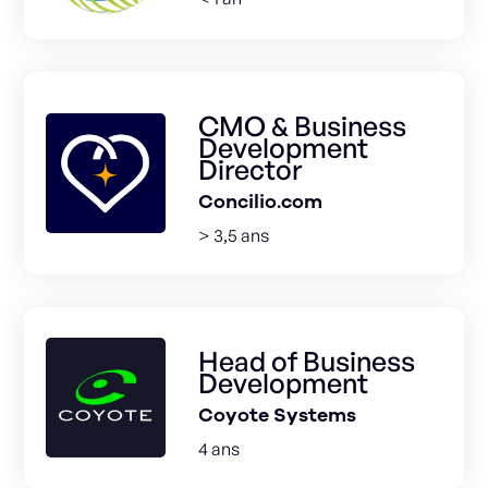
CMO & Business
Development
Director
Concilio.com
> 3,5 ans
Head of Business
Development
Coyote Systems
4 ans