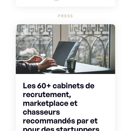
PRESS
Les 60+ cabinets de
recrutement,
marketplace et
chasseurs
recommandés par et
pour des startuppers