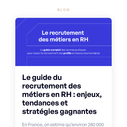
BLOG
Le guide du
recrutement des
métiers en RH : enjeux,
tendances et
stratégies gagnantes
En France, on estime qu’environ 280 000