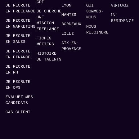
CDI
VIRTUOZ
JE RECRUTE
LYON
QUI
EN FREELANCE
JE CHERCHE
SOMMES-
IN
NANTES
UNE
NOUS
RESIDENCE
JE RECRUTE
MISSION
BORDEAUX
EN MARKETING
NOUS
FREELANCE
REJOINDRE
LILLE
JE RECRUTE
FICHES
EN SALES
AIX-EN-
MÉTIERS
PROVENCE
JE RECRUTE
HISTOIRE
EN FINANCE
DE TALENTS
JE RECRUTE
EN RH
JE RECRUTE
EN OPS
ÉVALUEZ MES
CANDIDATS
CAS CLIENT