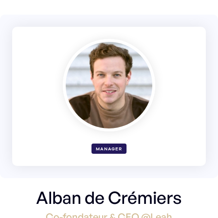
MANAGER
Alban de Crémiers
Co-fondateur & CEO @Leah