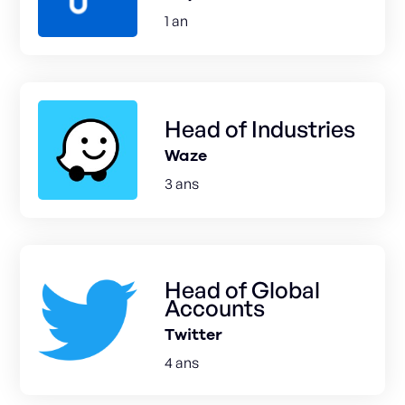
1 an
Head of Industries
Waze
3 ans
Head of Global
Accounts
Twitter
4 ans