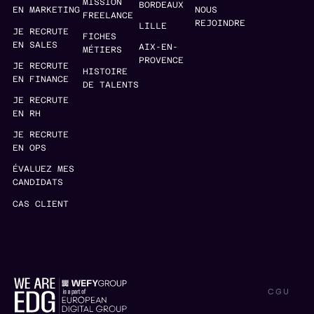
MISSION
BORDEAUX
EN MARKETING
NOUS
FREELANCE
REJOINDRE
LILLE
JE RECRUTE
FICHES
EN SALES
AIX-EN-
MÉTIERS
PROVENCE
JE RECRUTE
HISTOIRE
EN FINANCE
DE TALENTS
JE RECRUTE
EN RH
JE RECRUTE
EN OPS
ÉVALUEZ MES
CANDIDATS
CAS CLIENT
CGU