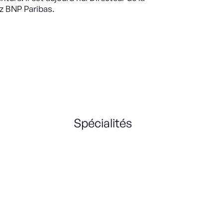
z BNP Paribas.
Spécialités
SAAS
Cloud
Strategy