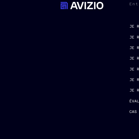
Ent
JE 
JE 
JE 
JE 
JE 
JE 
JE 
ÉVA
CAS