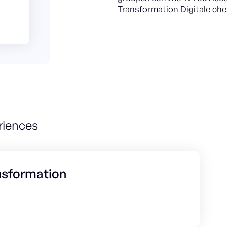
Transformation Digitale che
riences
ansformation