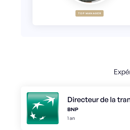
TOP MANAGER
Expé
Directeur de la tr
BNP
1 an