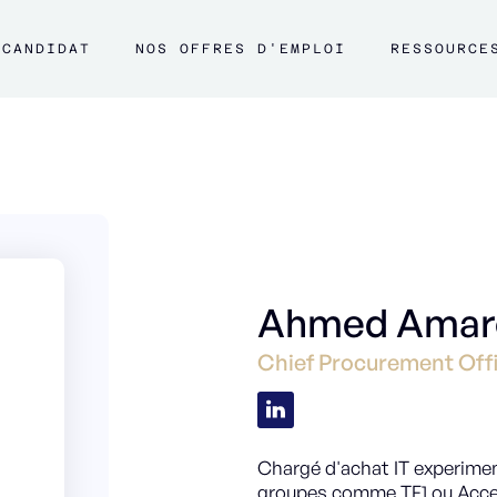
CANDIDAT
NOS OFFRES D'EMPLOI
RESSOURCE
Ahmed Amar
Chief Procurement Off
Chargé d'achat IT experimen
groupes comme TF1 ou Accentu