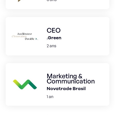
CEO
.Green
2 ans
Marketing &
Communication
Novatrade Brasil
1 an