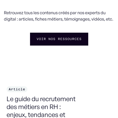
Retrouvez tous les contenus créés par nos experts du
digital : articles, fiches métiers, témoignages, vidéos, etc.
VOIR NOS RESSOURCES
Article
F
Le guide du recrutement
Co
des métiers en RH :
enjeux, tendances et
DÉ