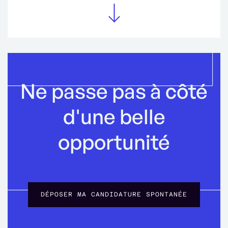
Ne passe pas à côté
d'une belle
opportunité
DÉPOSER MA CANDIDATURE SPONTANÉE