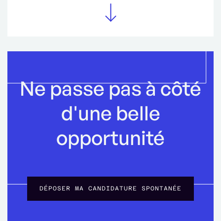
Ne passe pas à côté
d'une belle
opportunité
DÉPOSER MA CANDIDATURE SPONTANÉE