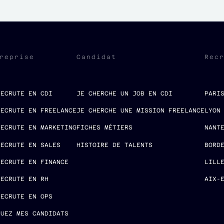
reprise
Candidat
Rec
RECRUTE EN CDI
JE CHERCHE UN JOB EN CDI
PARI
RECRUTE EN FREELANCE
JE CHERCHE UNE MISSION FREELANCE
LYON
RECRUTE EN MARKETING
FICHES MÉTIERS
NANT
RECRUTE EN SALES
HISTOIRE DE TALENTS
BORD
RECRUTE EN FINANCE
LILL
RECRUTE EN RH
AIX-
RECRUTE EN OPS
LUEZ MES CANDIDATS