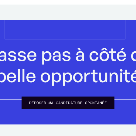
asse pas à côté 
belle opportunit
DÉPOSER MA CANDIDATURE SPONTANÉE