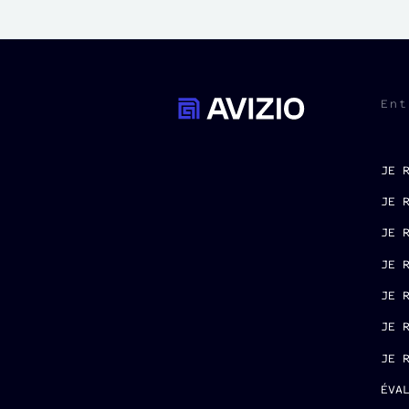
Ent
JE 
JE 
JE 
JE 
JE 
JE 
JE 
ÉVA