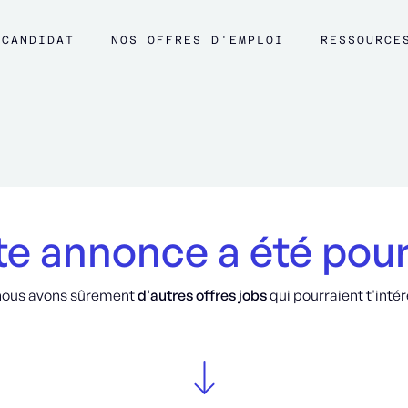
CANDIDAT
NOS OFFRES D'EMPLOI
RESSOURCE
e annonce a été pou
nous avons sûrement
d'autres offres jobs
qui pourraient t'intér