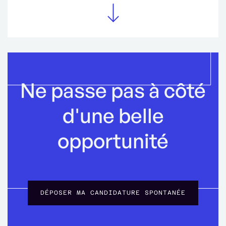
Ne passe pas à côté
d'une belle
opportunité
DÉPOSER MA CANDIDATURE SPONTANÉE