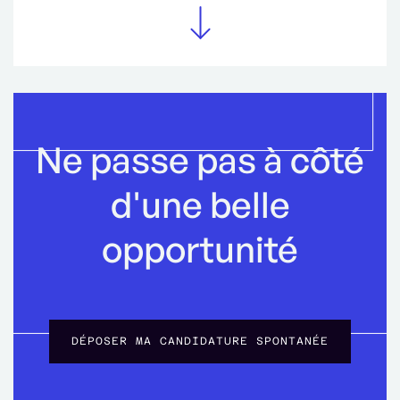
Ne passe pas à côté
d'une belle
opportunité
DÉPOSER MA CANDIDATURE SPONTANÉE