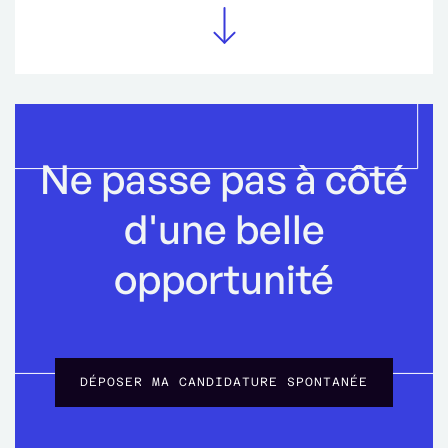
Ne passe pas à côté
d'une belle
opportunité
DÉPOSER MA CANDIDATURE SPONTANÉE