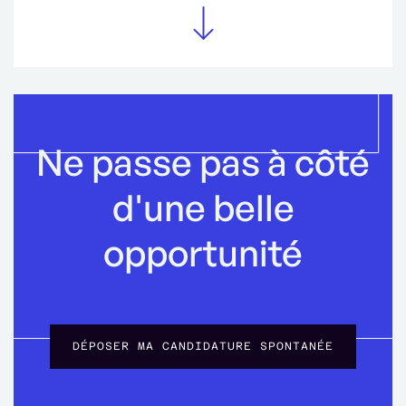
Ne passe pas à côté
d'une belle
opportunité
DÉPOSER MA CANDIDATURE SPONTANÉE