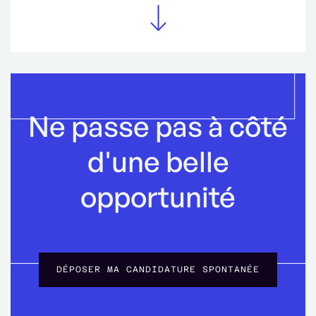
Ne passe pas à côté
d'une belle
opportunité
DÉPOSER MA CANDIDATURE SPONTANÉE