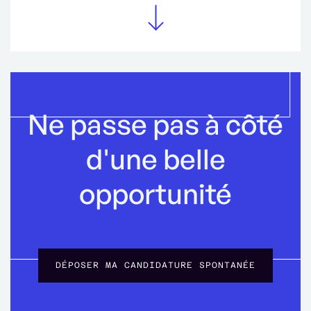
Ne passe pas à côté
d'une belle
opportunité
DÉPOSER MA CANDIDATURE SPONTANÉE