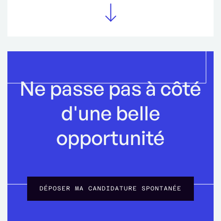
Ne passe pas à côté
d'une belle
opportunité
DÉPOSER MA CANDIDATURE SPONTANÉE