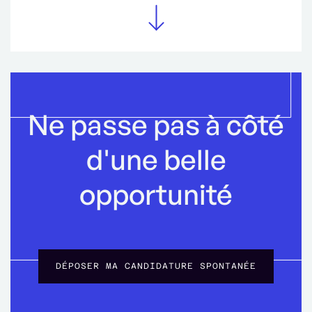
Ne passe pas à côté
d'une belle
opportunité
DÉPOSER MA CANDIDATURE SPONTANÉE