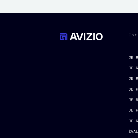
Ent
JE 
JE 
JE 
JE 
JE 
JE 
JE 
ÉVA