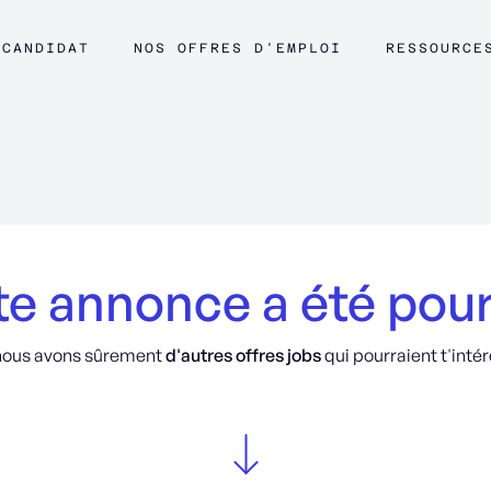
CANDIDAT
NOS OFFRES D'EMPLOI
RESSOURCE
e annonce a été pou
nous avons sûrement
d'autres offres jobs
qui pourraient t'intér