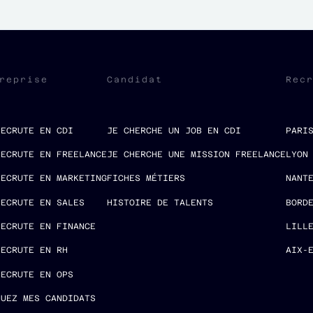
reprise
Candidat
Rec
RECRUTE EN CDI
JE CHERCHE UN JOB EN CDI
PARI
RECRUTE EN FREELANCE
JE CHERCHE UNE MISSION FREELANCE
LYON
RECRUTE EN MARKETING
FICHES MÉTIERS
NANT
RECRUTE EN SALES
HISTOIRE DE TALENTS
BORD
RECRUTE EN FINANCE
LILL
RECRUTE EN RH
AIX-
RECRUTE EN OPS
LUEZ MES CANDIDATS