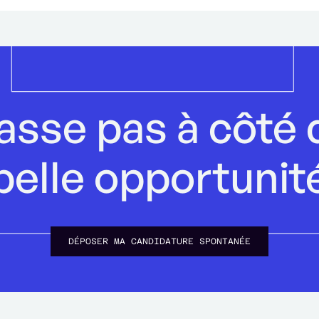
asse pas à côté 
belle opportunit
DÉPOSER MA CANDIDATURE SPONTANÉE