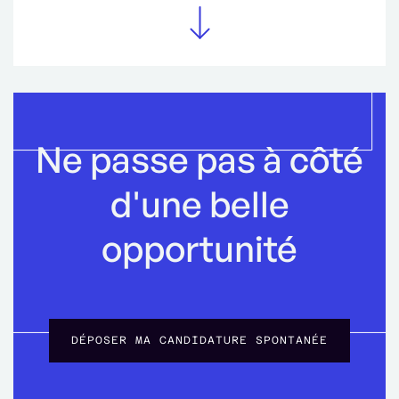
Ne passe pas à côté
d'une belle
opportunité
DÉPOSER MA CANDIDATURE SPONTANÉE