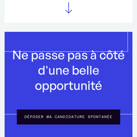
Ne passe pas à côté
d'une belle
opportunité
DÉPOSER MA CANDIDATURE SPONTANÉE