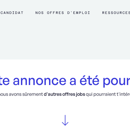
CANDIDAT
NOS OFFRES D'EMPLOI
RESSOURCE
e annonce a été pou
nous avons sûrement
d'autres offres jobs
qui pourraient t'intér