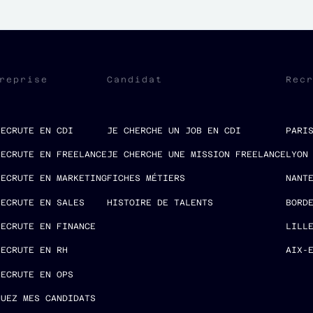
reprise
Candidat
Rec
RECRUTE EN CDI
JE CHERCHE UN JOB EN CDI
PARI
RECRUTE EN FREELANCE
JE CHERCHE UNE MISSION FREELANCE
LYON
RECRUTE EN MARKETING
FICHES MÉTIERS
NANT
RECRUTE EN SALES
HISTOIRE DE TALENTS
BORD
RECRUTE EN FINANCE
LILL
RECRUTE EN RH
AIX-
RECRUTE EN OPS
LUEZ MES CANDIDATS