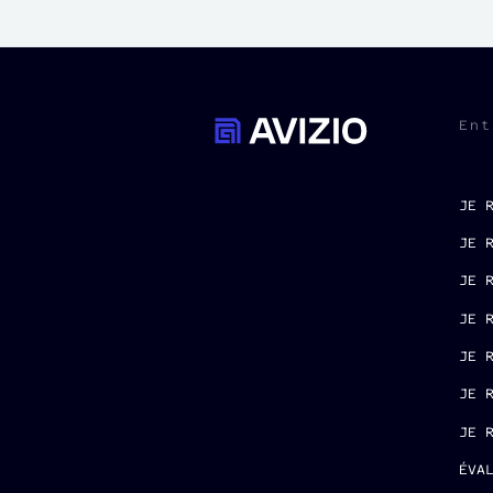
Ent
JE 
JE 
JE 
JE 
JE 
JE 
JE 
ÉVA