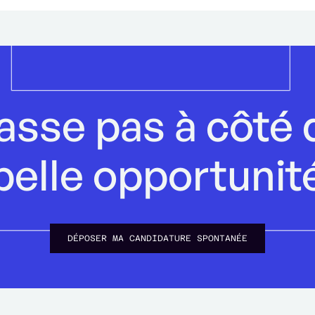
asse pas à côté 
belle opportunit
DÉPOSER MA CANDIDATURE SPONTANÉE